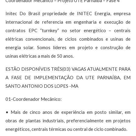
Coordenador Mecânico – Projeto UTE Parnaíba – Fase 4
Initec Do Brasil propriedade de INITEC Energia, empresa
internacional de referencia em engenharia e execução de
contratos EPC “turnkey” no setor energético – centrais
elétricas convencionais, de ciclos combinados e usinas de
energia solar. Somos líderes em projeto e construção de
usinas elétricas a mais de 50 anos.
ESTÃO DISPONÍVEIS TRÊS(03) VAGAS ATUALMENTE PARA
A FASE DE IMPLEMENTAÇÃO DA UTE PARNAÍBA, EM
SANTO ANTONIO DOS LOPES -MA
01-Coordenador Mecânico:
• Mais de cinco anos de experiência em posto similar, em
obras de plantas industriais, preferencialmente em projetos
energéticos, centrais térmicas ou central de ciclo combinado.