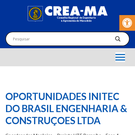
Barra de Fer
OPORTUNIDADES INITEC
DO BRASIL ENGENHARIA &
CONSTRUÇOES LTDA