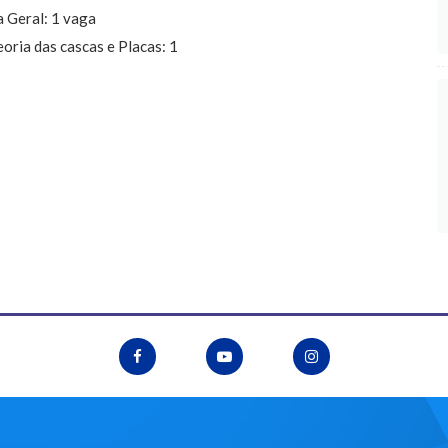
a Geral: 1 vaga
oria das cascas e Placas: 1