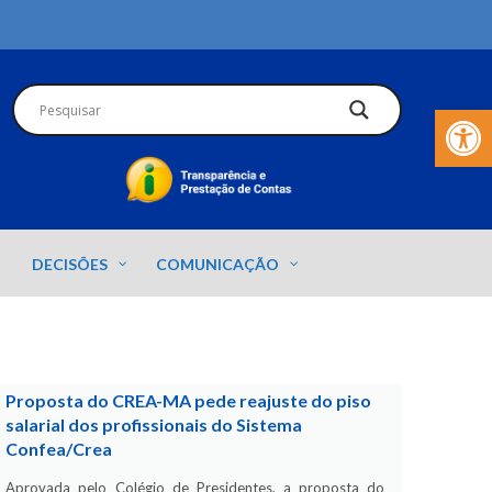
Barra de Fer
DECISÕES
COMUNICAÇÃO
Proposta do CREA-MA pede reajuste do piso
salarial dos profissionais do Sistema
Confea/Crea
Aprovada pelo Colégio de Presidentes, a proposta do