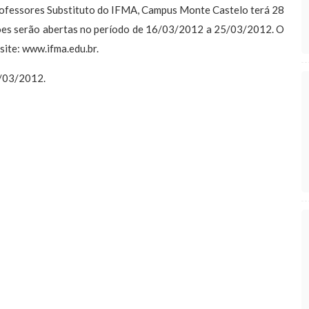
rofessores Substituto do IFMA, Campus Monte Castelo terá 28
ções serão abertas no período de 16/03/2012 a 25/03/2012. O
 site: www.ifma.edu.br.
6/03/2012.