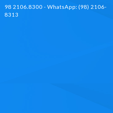
98 2106.8300 - WhatsApp: (98) 2106-
8313