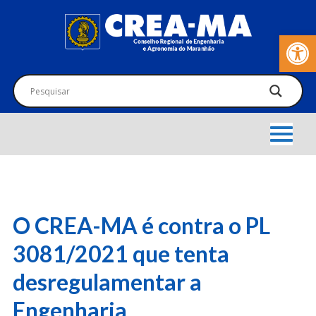
Barra de Fer
O CREA-MA é contra o PL
3081/2021 que tenta
desregulamentar a
Engenharia