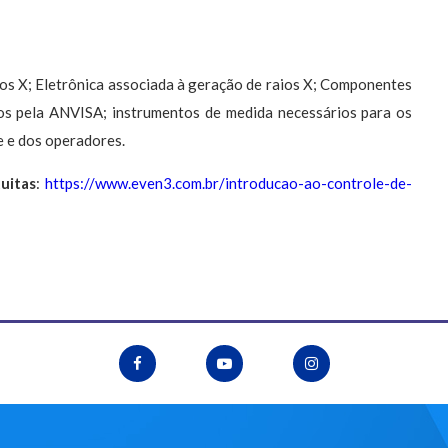
os X; Eletrônica associada à geração de raios X; Componentes
dos pela ANVISA; instrumentos de medida necessários para os
e e dos operadores.
tuitas
:
https://www.even3.com.br/introducao-ao-controle-de-