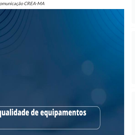
Comunicação CREA-MA