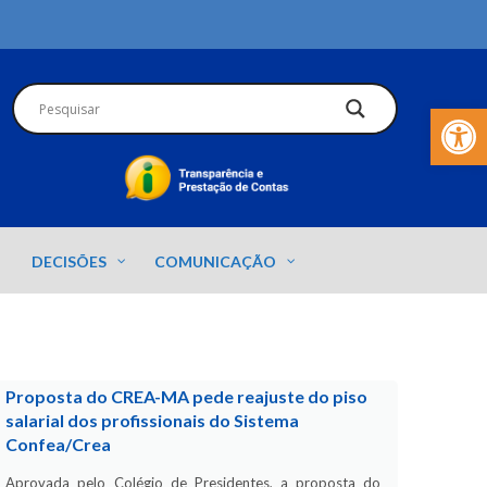
Barra de Fer
DECISÕES
COMUNICAÇÃO
Proposta do CREA-MA pede reajuste do piso
salarial dos profissionais do Sistema
Confea/Crea
Aprovada pelo Colégio de Presidentes, a proposta do