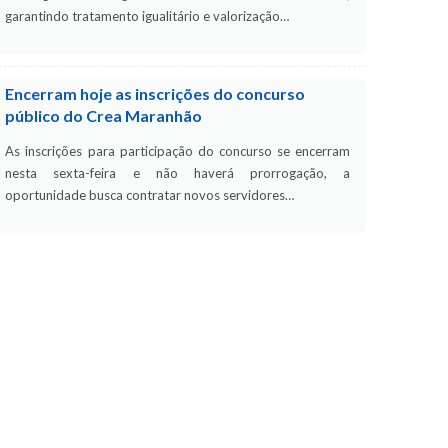
garantindo tratamento igualitário e valorização…
Encerram hoje as inscrições do concurso
público do Crea Maranhão
As inscrições para participação do concurso se encerram
nesta sexta-feira e não haverá prorrogação, a
oportunidade busca contratar novos servidores…