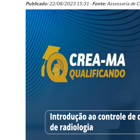
Publicado:
22/08/2023 15:31 -
Fonte:
Assessoria de 