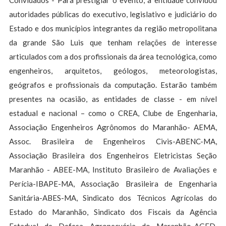
Convidados - Para prestigiar o evento, a entidade convidou
autoridades públicas do executivo, legislativo e judiciário do
Estado e dos municípios integrantes da região metropolitana
da grande São Luis que tenham relações de interesse
articulados com a dos profissionais da área tecnológica, como
engenheiros, arquitetos, geólogos, meteorologistas,
geógrafos e profissionais da computação. Estarão também
presentes na ocasião, as entidades de classe - em nível
estadual e nacional – como o CREA, Clube de Engenharia,
Associação Engenheiros Agrônomos do Maranhão- AEMA,
Assoc. Brasileira de Engenheiros Civis-ABENC-MA,
Associação Brasileira dos Engenheiros Eletricistas Seção
Maranhão - ABEE-MA, Instituto Brasileiro de Avaliações e
Perícia-IBAPE-MA, Associação Brasileira de Engenharia
Sanitária-ABES-MA, Sindicato dos Técnicos Agrícolas do
Estado do Maranhão, Sindicato dos Fiscais da Agência