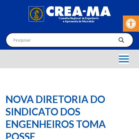
Barra de Fer
NOVA DIRETORIA DO
SINDICATO DOS
ENGENHEIROS TOMA
POSSE