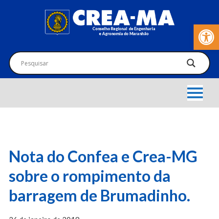
Barra de Fer
Nota do Confea e Crea-MG
sobre o rompimento da
barragem de Brumadinho.