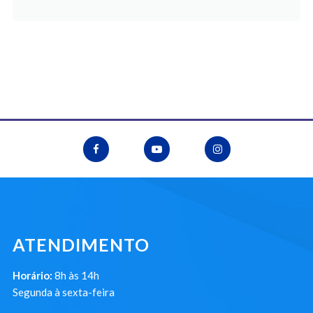
ATENDIMENTO
Horário:
8h às 14h
Segunda à sexta-feira