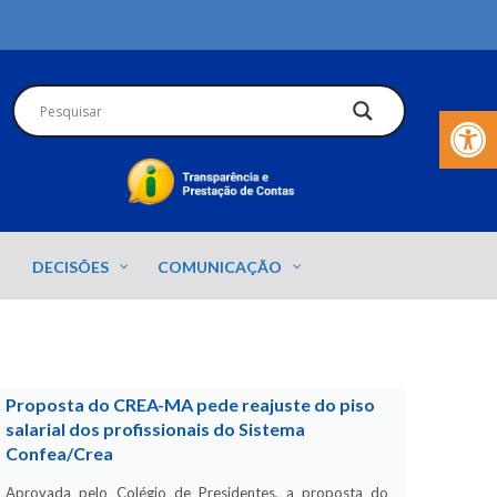
Barra de Fer
DECISÕES
COMUNICAÇÃO
Proposta do CREA-MA pede reajuste do piso
salarial dos profissionais do Sistema
Confea/Crea
Aprovada pelo Colégio de Presidentes, a proposta do