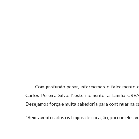
Com profundo pesar, informamos o falecimento da S
Carlos Pereira Silva. Neste momento, a família CRE
Desejamos força e muita sabedoria para continuar na c
“Bem-aventurados os limpos de coração, porque eles ve