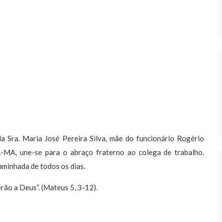
ra. Maria José Pereira Silva, mãe do funcionário Rogério
A-MA, une-se para o abraço fraterno ao colega de trabalho.
aminhada de todos os dias.
rão a Deus”. (Mateus 5, 3-12).