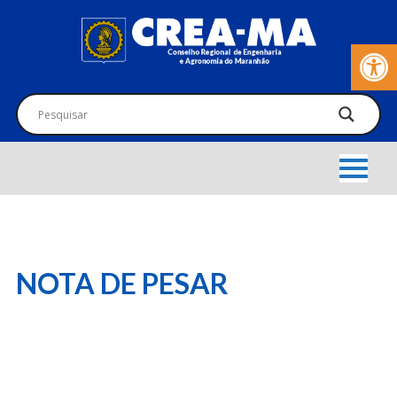
Barra de Fer
NOTA DE PESAR