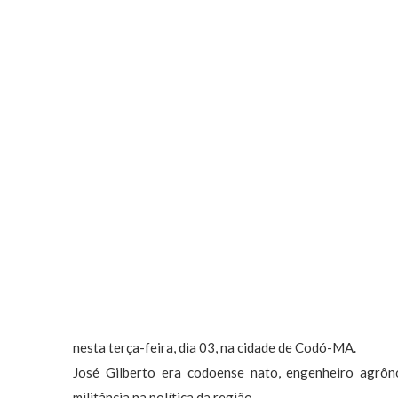
nesta terça-feira, dia 03, na cidade de Codó-MA.
José Gilberto era codoense nato, engenheiro agrôn
militância na política da região.