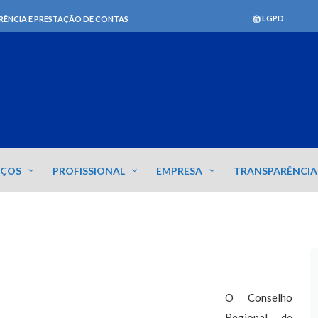
LGPD
RÊNCIA E PRESTAÇÃO DE CONTAS
IÇOS
PROFISSIONAL
EMPRESA
TRANSPARÊNCIA
O Conselho
Regional de