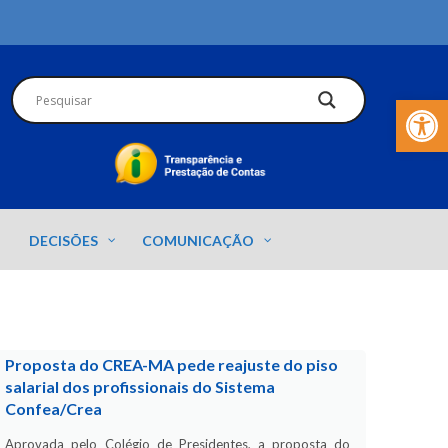
Barra de Fer
DECISÕES
COMUNICAÇÃO
Proposta do CREA-MA pede reajuste do piso
salarial dos profissionais do Sistema
Confea/Crea
Aprovada pelo Colégio de Presidentes, a proposta do