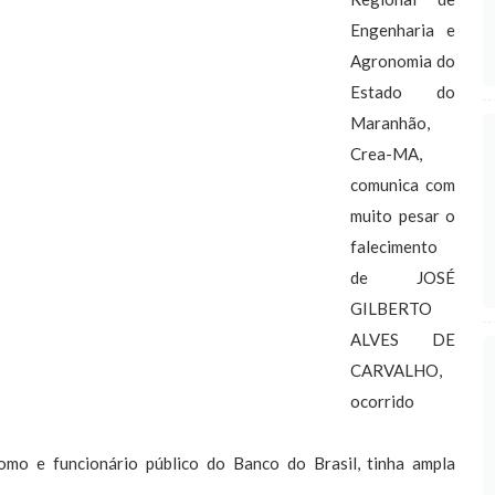
Engenharia e
Agronomia do
Estado do
Maranhão,
Crea-MA,
comunica com
muito pesar o
falecimento
de JOSÉ
GILBERTO
ALVES DE
CARVALHO,
ocorrido
omo e funcionário público do Banco do Brasil, tinha ampla