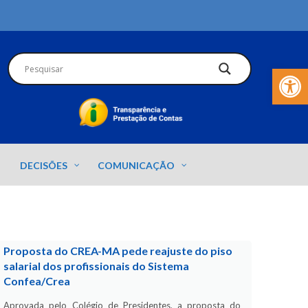
Barra de Fer
DECISÕES
COMUNICAÇÃO
Proposta do CREA-MA pede reajuste do piso
salarial dos profissionais do Sistema
Confea/Crea
Aprovada pelo Colégio de Presidentes, a proposta do