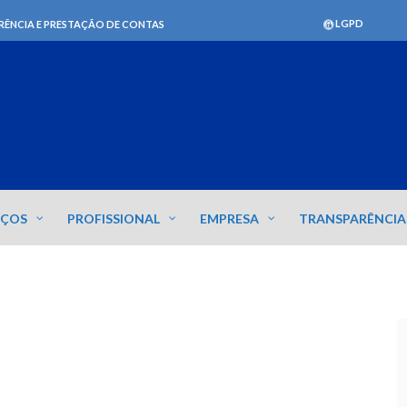
LGPD
RÊNCIA E PRESTAÇÃO DE CONTAS
IÇOS
PROFISSIONAL
EMPRESA
TRANSPARÊNCIA