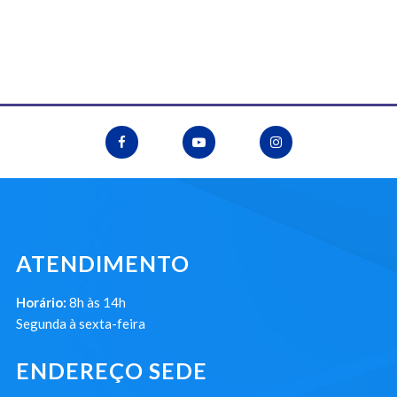
ATENDIMENTO
Horário:
8h às 14h
Segunda à sexta-feira
ENDEREÇO SEDE