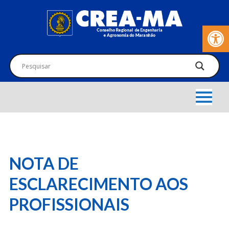
Barra de Fer
NOTA DE
ESCLARECIMENTO AOS
PROFISSIONAIS