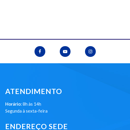
ATENDIMENTO
Horário:
8h às 14h
Segunda à sexta-feira
ENDEREÇO SEDE