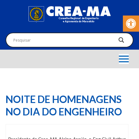
Barra de Fer
NOITE DE HOMENAGENS
NO DIA DO ENGENHEIRO