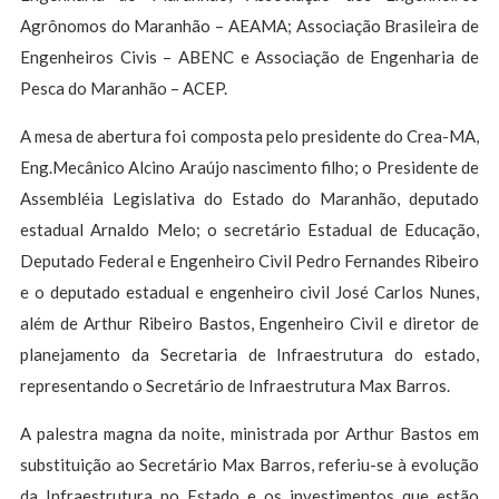
Agrônomos do Maranhão – AEAMA; Associação Brasileira de
Engenheiros Civis – ABENC e Associação de Engenharia de
Pesca do Maranhão – ACEP.
A mesa de abertura foi composta pelo presidente do Crea-MA,
Eng.Mecânico Alcino Araújo nascimento filho; o Presidente de
Assembléia Legislativa do Estado do Maranhão, deputado
estadual Arnaldo Melo; o secretário Estadual de Educação,
Deputado Federal e Engenheiro Civil Pedro Fernandes Ribeiro
e o deputado estadual e engenheiro civil José Carlos Nunes,
além de Arthur Ribeiro Bastos, Engenheiro Civil e diretor de
planejamento da Secretaria de Infraestrutura do estado,
representando o Secretário de Infraestrutura Max Barros.
A palestra magna da noite, ministrada por Arthur Bastos em
substituição ao Secretário Max Barros, referiu-se à evolução
da Infraestrutura no Estado e os investimentos que estão