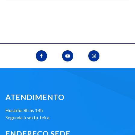
ATENDIMENTO
Horário:
8h às 14h
Segunda à sexta-feira
ENDEREÇO SEDE