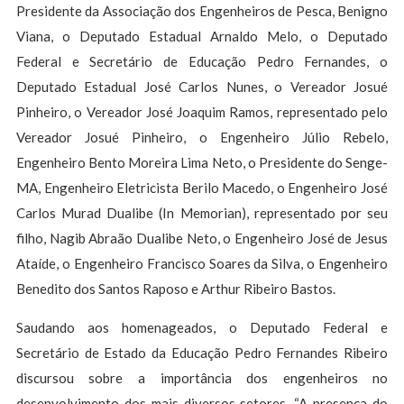
Presidente da Associação dos Engenheiros de Pesca, Benigno
Viana, o Deputado Estadual Arnaldo Melo, o Deputado
Federal e Secretário de Educação Pedro Fernandes, o
Deputado Estadual José Carlos Nunes, o Vereador Josué
Pinheiro, o Vereador José Joaquim Ramos, representado pelo
Vereador Josué Pinheiro, o Engenheiro Júlio Rebelo,
Engenheiro Bento Moreira Lima Neto, o Presidente do Senge-
MA, Engenheiro Eletricista Berilo Macedo, o Engenheiro José
Carlos Murad Dualibe (In Memorian), representado por seu
filho, Nagib Abraão Dualibe Neto, o Engenheiro José de Jesus
Ataíde, o Engenheiro Francisco Soares da Silva, o Engenheiro
Benedito dos Santos Raposo e Arthur Ribeiro Bastos.
Saudando aos homenageados, o Deputado Federal e
Secretário de Estado da Educação Pedro Fernandes Ribeiro
discursou sobre a importância dos engenheiros no
desenvolvimento dos mais diversos setores. “A presença do