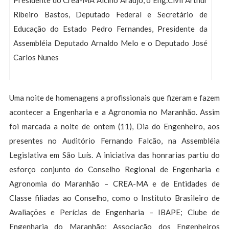
Presidente do Crea-MA Alcino Araújo, o Eng.Civil Arthur
Ribeiro Bastos, Deputado Federal e Secretário de
Educação do Estado Pedro Fernandes, Presidente da
Assembléia Deputado Arnaldo Melo e o Deputado José
Carlos Nunes
Uma noite de homenagens a profissionais que fizeram e fazem
acontecer a Engenharia e a Agronomia no Maranhão. Assim
foi marcada a noite de ontem (11), Dia do Engenheiro, aos
presentes no Auditório Fernando Falcão, na Assembléia
Legislativa em São Luís. A iniciativa das honrarias partiu do
esforço conjunto do Conselho Regional de Engenharia e
Agronomia do Maranhão – CREA-MA e de Entidades de
Classe filiadas ao Conselho, como o Instituto Brasileiro de
Avaliações e Perícias de Engenharia – IBAPE; Clube de
Engenharia do Maranhão; Associação dos Engenheiros