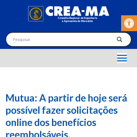
Barra de Fer
Mutua: A partir de hoje será
possível fazer solicitações
online dos benefícios
reembolsáveis.