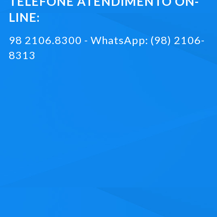
TELEFONE ATENDIMENTO ON-
LINE:
98 2106.8300 - WhatsApp: (98) 2106-
8313