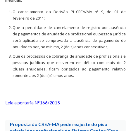
medidas:
O cancelamento da Decisão PL-CREA/MA nº 9, de 01 de
fevereiro de 2011;
Que a penalidade de cancelamento de registro por ausência
de pagamentos de anuidade de profissional ou pessoa jurídica
será aplicada se comprovada a ausência de pagamento de
anuidades por, no mínimo, 2 (dois) anos consecutivos;
Que os processos de cobrança de anuidade de profissionais e
pessoas jurídicas que estiverem em débito com mais de 2
(duas) anuidades, ficam obrigados ao pagamento relativo
somente aos 2 (dois) últimos anos.
Leia a portaria N°166/2015
Proposta do CREA-MA pede reajuste do piso
salarial dos profissionais do Sistema Confea/Crea