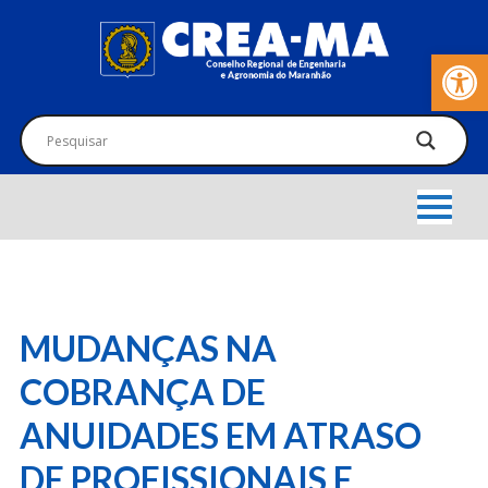
Barra de Fer
MUDANÇAS NA
COBRANÇA DE
ANUIDADES EM ATRASO
DE PROFISSIONAIS E