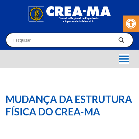
Barra de Fer
MUDANÇA DA ESTRUTURA
FÍSICA DO CREA-MA