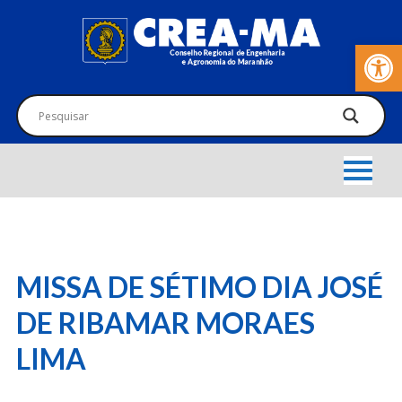
Barra de Fer
MISSA DE SÉTIMO DIA JOSÉ
DE RIBAMAR MORAES
LIMA