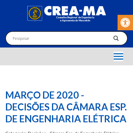
Barra de Fer
MARÇO DE 2020 -
DECISÕES DA CÂMARA ESP.
DE ENGENHARIA ELÉTRICA