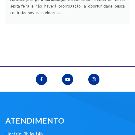
sexta-feira e não haverá prorrogação, a oportunidade busca
contratar novos servidores…
ATENDIMENTO
Horário:
8h às 14h