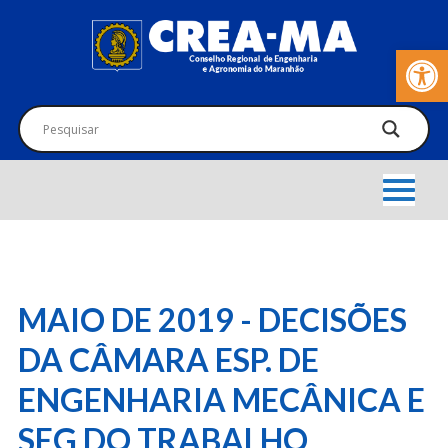
Barra de Fer
MAIO DE 2019 - DECISÕES
DA CÂMARA ESP. DE
ENGENHARIA MECÂNICA E
SEG DO TRABALHO