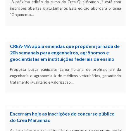
A próxima edição do curso do Crea Qualificando já está com
inscrições abertas gratuitamente. Esta edição abordará o tema
“Orçamento…
CREA-MA apoia emendas que propõem jornada de
20h semanais para engenheiros, agrônomos e
geocientistas em instituições federais de ensino
Proposta busca equiparar carga horária de profissionais da
engenharia e agronomia à de médicos veterinários, garantindo
tratamento igualitário e valorização…
Encerram hoje as inscrições do concurso público
do Crea Maranhão
As inscrições para participação do concurso se encerram nesta