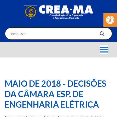
Barra de Fer
MAIO DE 2018 - DECISÕES
DA CÂMARA ESP. DE
ENGENHARIA ELÉTRICA