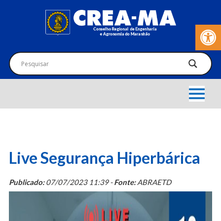
Barra de Fer
Live Segurança Hiperbárica
Publicado:
07/07/2023 11:39 -
Fonte:
ABRAETD