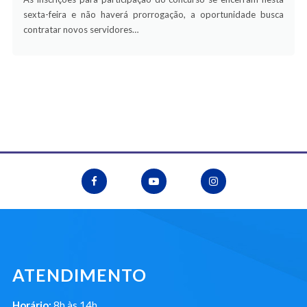
sexta-feira e não haverá prorrogação, a oportunidade busca
contratar novos servidores…
ATENDIMENTO
Horário:
8h às 14h