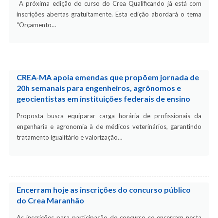
A próxima edição do curso do Crea Qualificando já está com
inscrições abertas gratuitamente. Esta edição abordará o tema
“Orçamento…
CREA-MA apoia emendas que propõem jornada de
20h semanais para engenheiros, agrônomos e
geocientistas em instituições federais de ensino
Proposta busca equiparar carga horária de profissionais da
engenharia e agronomia à de médicos veterinários, garantindo
tratamento igualitário e valorização…
Encerram hoje as inscrições do concurso público
do Crea Maranhão
As inscrições para participação do concurso se encerram nesta