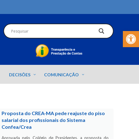
Barra de Fer
DECISÕES
COMUNICAÇÃO
Proposta do CREA-MA pede reajuste do piso
salarial dos profissionais do Sistema
Confea/Crea
Aprovada pelo Colégio de Presidentes, a proposta do