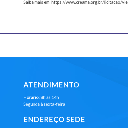
Saiba mais em: https://www.creama.org.br/licitacao/
ATENDIMENTO
Horário:
8h às 14h
Segunda à sexta-feira
ENDEREÇO SEDE