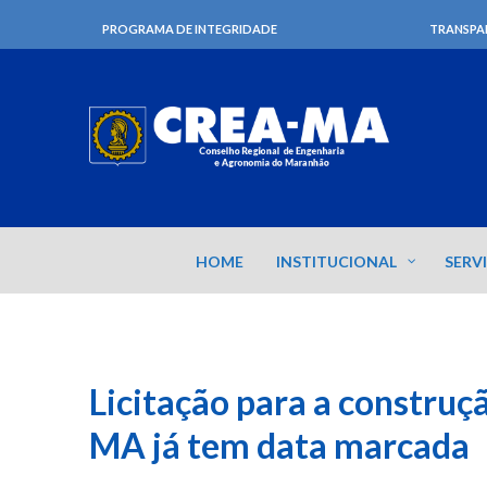
PROGRAMA DE INTEGRIDADE
TRANSPA
HOME
INSTITUCIONAL
SERV
Licitação para a construç
MA já tem data marcada