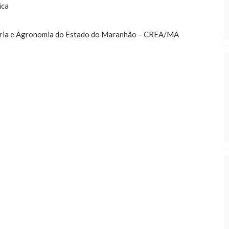
ica
haria e Agronomia do Estado do Maranhão – CREA/MA