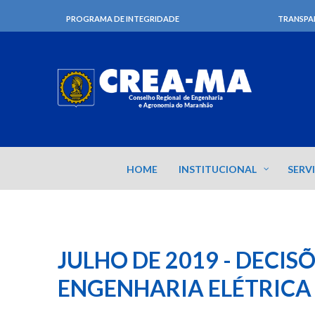
PROGRAMA DE INTEGRIDADE
TRANSPA
HOME
INSTITUCIONAL
SERV
JULHO DE 2019 - DECIS
ENGENHARIA ELÉTRICA