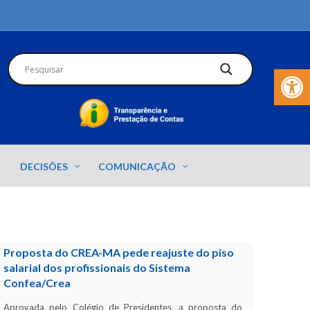
Barra de Fer
DECISÕES
COMUNICAÇÃO
Proposta do CREA-MA pede reajuste do piso
salarial dos profissionais do Sistema
Confea/Crea
Aprovada pelo Colégio de Presidentes, a proposta do