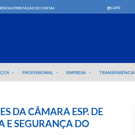
LGPD
RÊNCIA E PRESTAÇÃO DE CONTAS
IÇOS
PROFISSIONAL
EMPRESA
TRANSPARÊNCIA
ÕES DA CÂMARA ESP. DE
A E SEGURANÇA DO