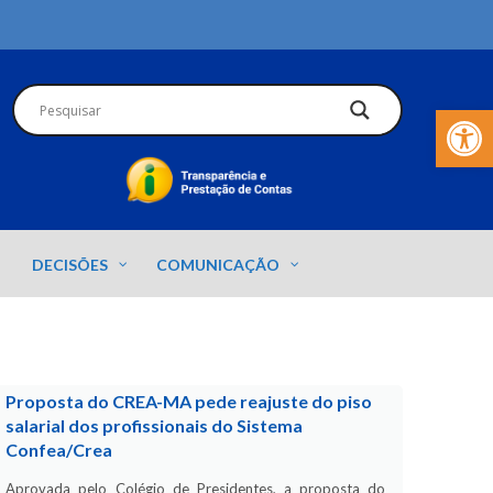
Barra de Fer
DECISÕES
COMUNICAÇÃO
Proposta do CREA-MA pede reajuste do piso
salarial dos profissionais do Sistema
Confea/Crea
Aprovada pelo Colégio de Presidentes, a proposta do