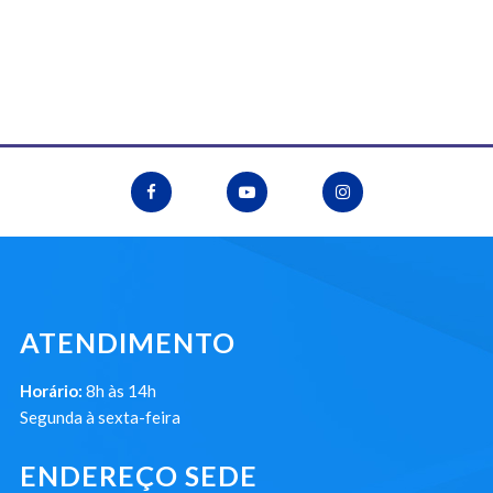
ATENDIMENTO
Horário:
8h às 14h
Segunda à sexta-feira
ENDEREÇO SEDE