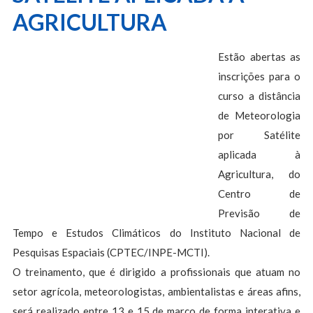
AGRICULTURA
Estão abertas as
inscrições para o
curso a distância
de Meteorologia
por Satélite
aplicada à
Agricultura, do
Centro de
Previsão de
Tempo e Estudos Climáticos do Instituto Nacional de
Pesquisas Espaciais (CPTEC/INPE-MCTI).
O treinamento, que é dirigido a profissionais que atuam no
setor agrícola, meteorologistas, ambientalistas e áreas afins,
será realizado entre 13 e 15 de março de forma interativa e