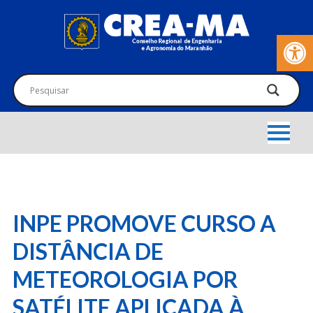
Barra de Fer
INPE PROMOVE CURSO A
DISTÂNCIA DE
METEOROLOGIA POR
SATÉLITE APLICADA À