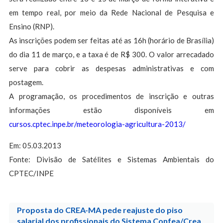
em tempo real, por meio da Rede Nacional de Pesquisa e
Ensino (RNP).
As inscrições podem ser feitas até as 16h (horário de Brasília)
do dia 11 de março, e a taxa é de R$ 300. O valor arrecadado
serve para cobrir as despesas administrativas e com
postagem.
A programação, os procedimentos de inscrição e outras
informações estão disponíveis em
cursos.cptec.inpe.br/meteorologia-agricultura-2013/
Em: 05.03.2013
Fonte: Divisão de Satélites e Sistemas Ambientais do
CPTEC/INPE
Proposta do CREA-MA pede reajuste do piso
salarial dos profissionais do Sistema Confea/Crea