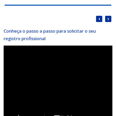
Conheça o passo a passo para solicitar o seu
A
registro profissional
P