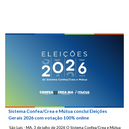
Sistema Confea/Crea e Mútua conclui Eleições
Gerais 2026 com votação 100% online
São Luís - MA, 3 de julho de 2026 O Sistema Confea/Crea e Mútua