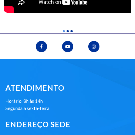
ATENDIMENTO
Horário:
8h às 14h
Segunda à sexta-feira
ENDEREÇO SEDE