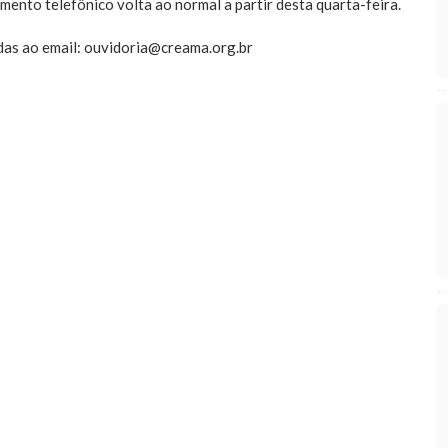
imento telefônico volta ao normal a partir desta quarta-feira.
das ao email:
ouvidoria@creama.org.br