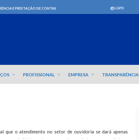
LGPD
RÊNCIA E PRESTAÇÃO DE CONTAS
IÇOS
PROFISSIONAL
EMPRESA
TRANSPARÊNCIA
ral que o atendimento no setor de ouvidoria se dará apenas