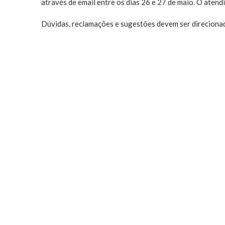
através de email entre os dias 26 e 27 de maio. O atend
Dúvidas, reclamações e sugestões devem ser direciona