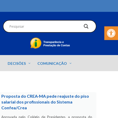
Barra de Fer
DECISÕES
COMUNICAÇÃO
Proposta do CREA-MA pede reajuste do piso
salarial dos profissionais do Sistema
Confea/Crea
Aprovada pelo Colégio de Presidentes, a proposta do