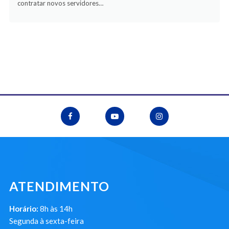
contratar novos servidores…
ATENDIMENTO
Horário:
8h às 14h
Segunda à sexta-feira