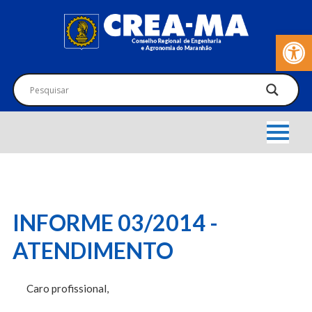
Barra de Fer
INFORME 03/2014 -
ATENDIMENTO
Caro profissional,