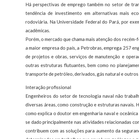
Há perspectivas de emprego também no setor de trans
tendência de investimento em alternativas mais ec
rodoviária. Na Universidade Federal do Pará, por exe
acadêmicas.
Porém, o mercado que chama mais atenção dos recém-fo
a maior empresa do país, a Petrobras, emprega 257 eng
de projetos e obras, serviços de manutenção e opera
outras estruturas flutuantes, bem como no planejamen
transporte de petróleo, derivados, gás natural e outros 
Interação profissional
Engenheiros do setor de tecnologia naval não trabal
diversas áreas, como construção e estruturas navais. H
como explica o doutor em engenharia naval e oceânica
se dado principalmente nas atividades relacionadas co
contribuem com as soluções para aumento da seguranç