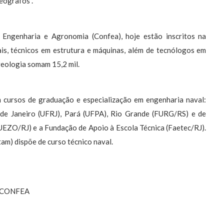
eógrafos”.
 Engenharia e Agronomia (Confea), hoje estão inscritos na
is, técnicos em estrutura e máquinas, além de tecnólogos em
geologia somam 15,2 mil.
em cursos de graduação e especialização em engenharia naval:
 de Janeiro (UFRJ), Pará (UFPA), Rio Grande (FURG/RS) e de
EZO/RJ) e a Fundação de Apoio à Escola Técnica (Faetec/RJ).
m) dispõe de curso técnico naval.
 CONFEA