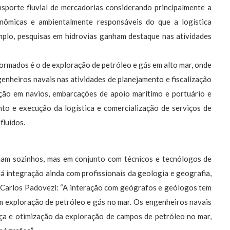
porte fluvial de mercadorias considerando principalmente a
onômicas e ambientalmente responsáveis do que a logística
mplo, pesquisas em hidrovias ganham destaque nas atividades
rmados é o de exploração de petróleo e gás em alto mar, onde
enheiros navais nas atividades de planejamento e fiscalização
ção em navios, embarcações de apoio marítimo e portuário e
to e execução da logística e comercialização de serviços de
fluidos.
ham sozinhos, mas em conjunto com técnicos e tecnólogos de
á integração ainda com profissionais da geologia e geografia,
 Carlos Padovezi: “A interação com geógrafos e geólogos tem
m exploração de petróleo e gás no mar. Os engenheiros navais
a e otimização da exploração de campos de petróleo no mar,