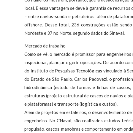
local. E essa vantagem se deve à garantia de recursos
– entre navios-sonda e petroleiros, além de platafo
offshore. Desse total, 236 construções estão sendo
Nordeste e 37 no Norte, segundo dados do Sinaval.
Mercado de trabalho
Como se vê, o mercado é promissor para engenheiros na
inspecionar, planejar e gerir operações. De acordo co
do Instituto de Pesquisas Tecnológicas vinculado à S
do Estado de São Paulo, Carlos Padovezi, o profissio
hidrodinâmica (estudo de formas e linhas de cascos,
estruturas (projeto estrutural de cascos de navios e p
e plataformas) e transporte (logística e custos).
Além de projetos em estaleiros, o desenvolvimento de 
engenheiro. No CNaval, são realizados estudos teóri
propulsão, cascos, manobras e comportamento em onda