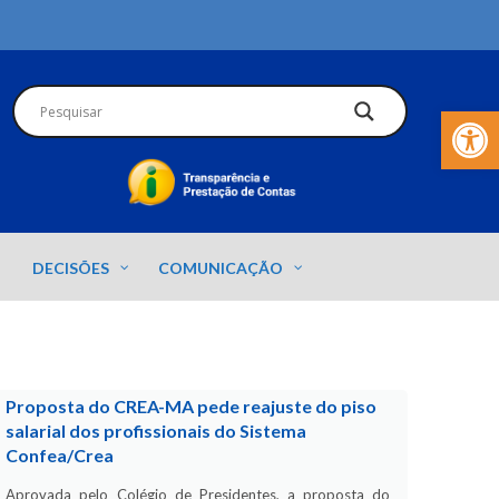
Barra de Fer
DECISÕES
COMUNICAÇÃO
Proposta do CREA-MA pede reajuste do piso
salarial dos profissionais do Sistema
Confea/Crea
Aprovada pelo Colégio de Presidentes, a proposta do