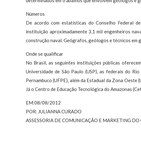
determinados em trabalhos que envolvem geólogos e g
Números
De acordo com estatísticas do Conselho Federal de
instituição aproximadamente 3,1 mil engenheiros nava
construção naval. Geógrafos, geólogos e técnicos em 
Onde se qualificar
No Brasil, as seguintes instituições públicas oferec
Universidade de São Paulo (USP), as federais do Rio
Pernambuco (UFPE), além da Estadual da Zona Oeste (U
Já o Centro de Educação Tecnológica do Amazonas (Ceta
EM:08/08/2012
POR: JULIANNA CURADO
ASSESSORIA DE COMUNICAÇÃO E MARKETING DO