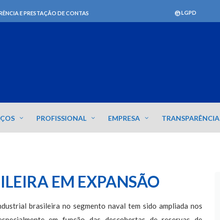
LGPD
RÊNCIA E PRESTAÇÃO DE CONTAS
IÇOS
PROFISSIONAL
EMPRESA
TRANSPARÊNCIA
ILEIRA EM EXPANSÃO
ndustrial brasileira no segmento naval tem sido ampliada nos
especialmente em função das descobertas de reservas de