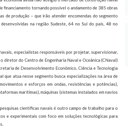
 de financiamento tornando possível o andamento de 385 obras
rmas de produção – que irão atender encomendas do segmento
 desenvolvidas na região Sudeste, 64 no Sul do país, 48 no
vais, especialistas responsáveis por projetar, supervisionar,
m o diretor do Centro de Engenharia Naval e Oceânica (CNaval)
ecretaria de Desenvolvimento Econômico, Ciência e Tecnologia
nal que atua nesse segmento busca especializações na área de
 movimentos e esforços em ondas, resistências e potências),
lataformas marítimas), máquinas (sistemas instalados em navios
pesquisas científicas navais é outro campo de trabalho para o
cos e experimentais com foco em soluções tecnológicas para
s.