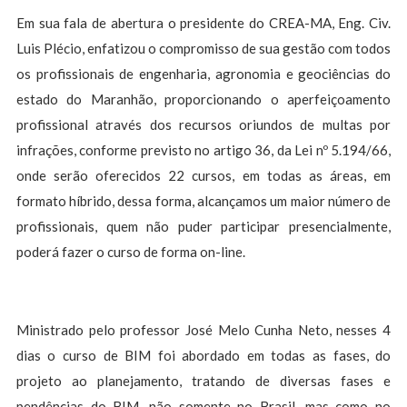
Em sua fala de abertura o presidente do CREA-MA, Eng. Civ.
Luis Plécio, enfatizou o compromisso de sua gestão com todos
os profissionais de engenharia, agronomia e geociências do
estado do Maranhão, proporcionando o aperfeiçoamento
profissional através dos recursos oriundos de multas por
infrações, conforme previsto no artigo 36, da Lei nº 5.194/66,
onde serão oferecidos 22 cursos, em todas as áreas, em
formato híbrido, dessa forma, alcançamos um maior número de
profissionais, quem não puder participar presencialmente,
poderá fazer o curso de forma on-line.
Ministrado pelo professor José Melo Cunha Neto, nesses 4
dias o curso de BIM foi abordado em todas as fases, do
projeto ao planejamento, tratando de diversas fases e
pendências do BIM, não somente no Brasil, mas como no