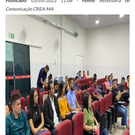
Publicado:
03/05/2023 11:06 -
Fonte:
Assessoria de
Comunicação CREA-MA