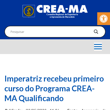
Barra de Fer
Imperatriz recebeu primeiro
curso do Programa CREA-
MA Qualificando