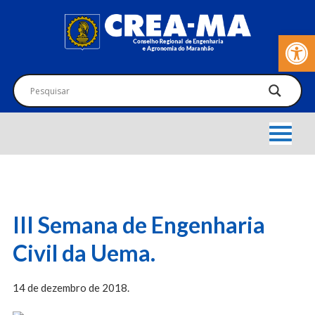
Barra de Fer
III Semana de Engenharia
Civil da Uema.
14 de dezembro de 2018.