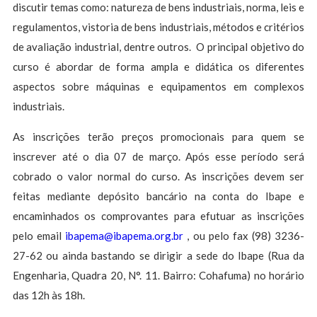
discutir temas como: natureza de bens industriais, norma, leis e
regulamentos, vistoria de bens industriais, métodos e critérios
de avaliação industrial, dentre outros. O principal objetivo do
curso é abordar de forma ampla e didática os diferentes
aspectos sobre máquinas e equipamentos em complexos
industriais.
As inscrições terão preços promocionais para quem se
inscrever até o dia 07 de março. Após esse período será
cobrado o valor normal do curso. As inscrições devem ser
feitas mediante depósito bancário na conta do Ibape e
encaminhados os comprovantes para efutuar as inscrições
pelo email
ibapema@ibapema.org.br
, ou pelo fax (98) 3236-
27-62 ou ainda bastando se dirigir a sede do Ibape (Rua da
Engenharia, Quadra 20, N°. 11. Bairro: Cohafuma) no horário
das 12h às 18h.