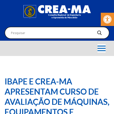
Barra de Fer
IBAPE E CREA-MA
APRESENTAM CURSO DE
AVALIAÇÃO DE MÁQUINAS,
EQUIPAMENTOS E