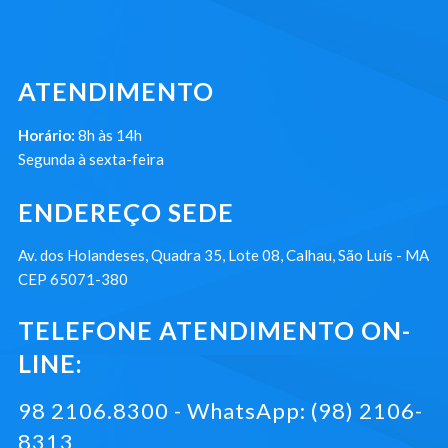
ATENDIMENTO
Horário:
8h às 14h
Segunda à sexta-feira
ENDEREÇO SEDE
Av. dos Holandeses, Quadra 35, Lote 08, Calhau, São Luís - MA
CEP 65071-380
TELEFONE ATENDIMENTO ON-
LINE:
98 2106.8300 - WhatsApp: (98) 2106-
8313