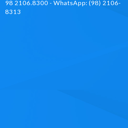
98 2106.8300 - WhatsApp: (98) 2106-
8313