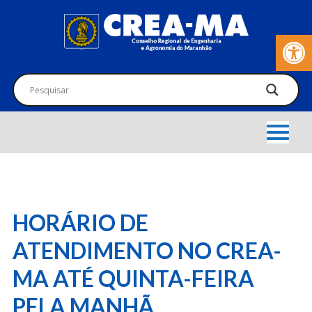
Barra de Fer
HORÁRIO DE
ATENDIMENTO NO CREA-
MA ATÉ QUINTA-FEIRA
PELA MANHÃ