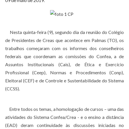
09 de maio de 2019.
Nesta quinta-feira (9), segundo dia da reunião do Colégio
de Presidentes de Creas que acontece em Palmas (TO), os
trabalhos começaram com os informes dos conselheiros
federais que coordenam as comissões do Confea, a de
Assuntos Institucionais (Cais), de Ética e Exercício
Profissional (Ceep), Normas e Procedimentos (Conp),
Eleitoral (CEF) e de Controle e Sustentabilidade do Sistema
(CCSS).
Entre todos os temas, a homologação de cursos – uma das
atividades do Sistema Confea/Crea - e o ensino a distância
(EAD) deram continuidade às discussões iniciadas no