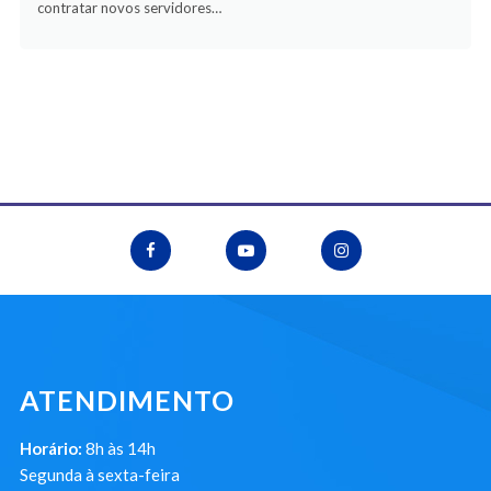
contratar novos servidores…
ATENDIMENTO
Horário:
8h às 14h
Segunda à sexta-feira