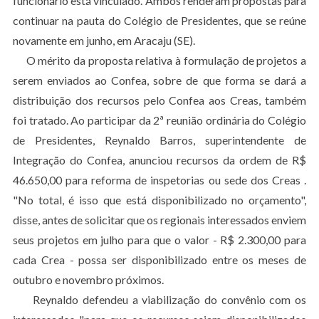
funcionário está vinculado. Ambos renderam propostas para
continuar na pauta do Colégio de Presidentes, que se reúne
novamente em junho, em Aracaju (SE).
O mérito da proposta relativa à formulação de projetos a
serem enviados ao Confea, sobre de que forma se dará a
distribuição dos recursos pelo Confea aos Creas, também
foi tratado. Ao participar da 2ª reunião ordinária do Colégio
de Presidentes, Reynaldo Barros, superintendente de
Integração do Confea, anunciou recursos da ordem de R$
46.650,00 para reforma de inspetorias ou sede dos Creas .
"No total, é isso que está disponibilizado no orçamento",
disse, antes de solicitar que os regionais interessados enviem
seus projetos em julho para que o valor - R$ 2.300,00 para
cada Crea - possa ser disponibilizado entre os meses de
outubro e novembro próximos.
Reynaldo defendeu a viabilização do convênio com os