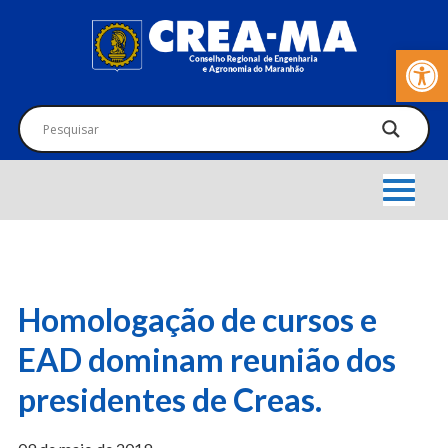
Barra de Fer
Homologação de cursos e
EAD dominam reunião dos
presidentes de Creas.