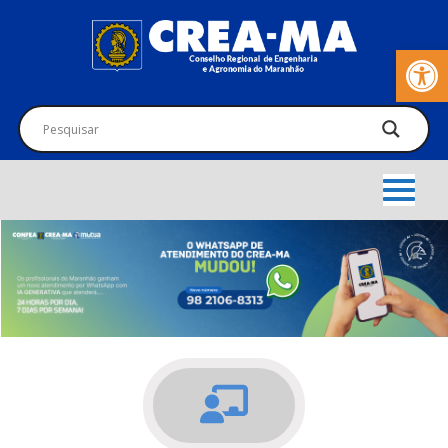
Barra de Fer