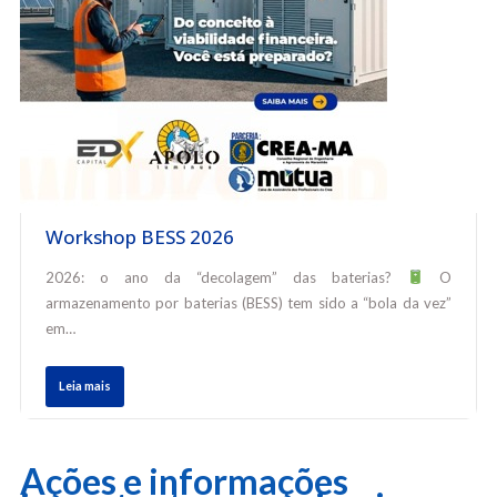
Workshop BESS 2026
2026: o ano da “decolagem” das baterias?
O
armazenamento por baterias (BESS) tem sido a “bola da vez”
em…
Leia mais
Ações e informações