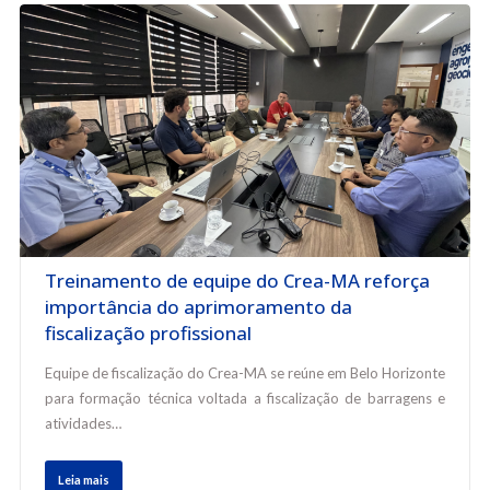
Treinamento de equipe do Crea-MA reforça
importância do aprimoramento da
fiscalização profissional
Equipe de fiscalização do Crea-MA se reúne em Belo Horizonte
para formação técnica voltada a fiscalização de barragens e
atividades…
Leia mais