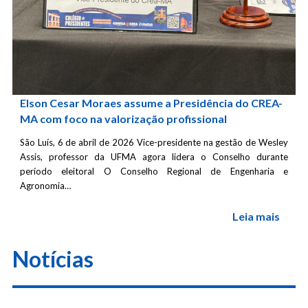
Elson Cesar Moraes assume a Presidência do CREA-
MA com foco na valorização profissional
São Luís, 6 de abril de 2026 Vice-presidente na gestão de Wesley
Assis, professor da UFMA agora lidera o Conselho durante
período eleitoral O Conselho Regional de Engenharia e
Agronomia…
Leia mais
Notícias