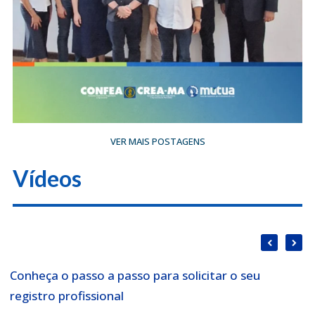
VER MAIS POSTAGENS
Vídeos
Conheça o passo a passo para solicitar o seu
A
registro profissional
P