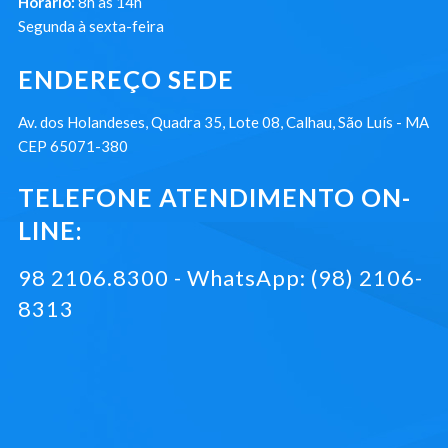
Horário:
8h às 14h
Segunda à sexta-feira
ENDEREÇO SEDE
Av. dos Holandeses, Quadra 35, Lote 08, Calhau, São Luís - MA
CEP 65071-380
TELEFONE ATENDIMENTO ON-
LINE:
98 2106.8300 - WhatsApp: (98) 2106-
8313