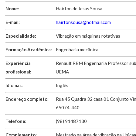
Nome:
Hairton de Jesus Sousa
E-mail:
hairtonsousa@hotmail.com
Especialidade:
Vibração em máquinas rotativas
Formação Acadêmica:
Engenharia mecânica
Experiência
Renault RBM Engenharia Professor sub
profissional:
UEMA
Idiomas:
Inglês
Endereço completo:
Rua 45 Quadra 32 casa 01 Conjunto Vin
65074-440
Telefone:
(98) 91487130
Complemento:
Mestrado na área de vibração na Unica