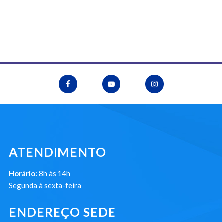
ATENDIMENTO
Horário:
8h às 14h
Segunda à sexta-feira
ENDEREÇO SEDE