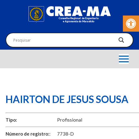
Barra de Fer
HAIRTON DE JESUS SOUSA
Tipo:
Profissional
Número de registro:
:
7738-D