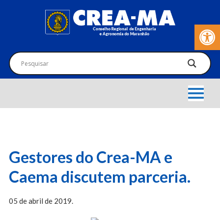
Barra de Fer
Gestores do Crea-MA e
Caema discutem parceria.
05 de abril de 2019.