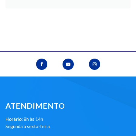
ATENDIMENTO
Horário:
8h às 14h
Segunda à sexta-feira