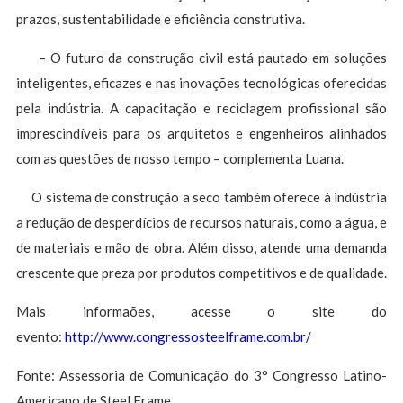
prazos, sustentabilidade e eficiência construtiva.
– O futuro da construção civil está pautado em soluções
inteligentes, eficazes e nas inovações tecnológicas oferecidas
pela indústria. A capacitação e reciclagem profissional são
imprescindíveis para os arquitetos e engenheiros alinhados
com as questões de nosso tempo – complementa Luana.
O sistema de construção a seco também oferece à indústria
a redução de desperdícios de recursos naturais, como a água, e
de materiais e mão de obra. Além disso, atende uma demanda
crescente que preza por produtos competitivos e de qualidade.
Mais informaões, acesse o site do
evento:
http://www.congressosteelframe.com.br/
Fonte: Assessoria de Comunicação do 3° Congresso Latino-
Americano de Steel Frame.