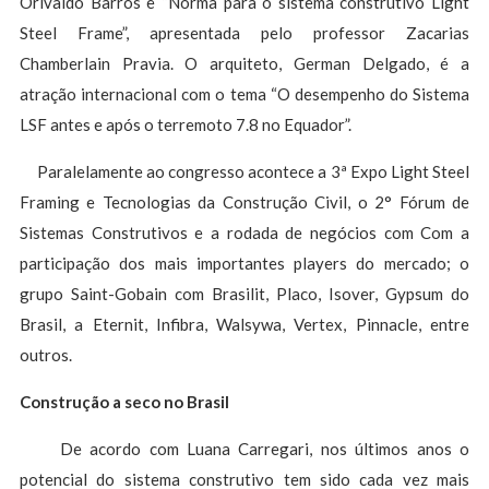
Orivaldo Barros e “Norma para o sistema construtivo Light
Steel Frame”, apresentada pelo professor Zacarias
Chamberlain Pravia. O arquiteto, German Delgado, é a
atração internacional com o tema “O desempenho do Sistema
LSF antes e após o terremoto 7.8 no Equador”.
Paralelamente ao congresso acontece a 3ª Expo Light Steel
Framing e Tecnologias da Construção Civil, o 2° Fórum de
Sistemas Construtivos e a rodada de negócios com Com a
participação dos mais importantes players do mercado; o
grupo Saint-Gobain com Brasilit, Placo, Isover, Gypsum do
Brasil, a Eternit, Infibra, Walsywa, Vertex, Pinnacle, entre
outros.
Construção a seco no Brasil
De acordo com Luana Carregari, nos últimos anos o
potencial do sistema construtivo tem sido cada vez mais