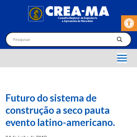
Barra de Fer
Futuro do sistema de
construção a seco pauta
evento latino-americano.