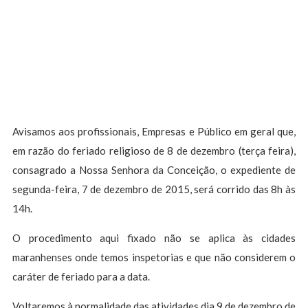
Avisamos aos profissionais, Empresas e Público em geral que,
em razão do feriado religioso de 8 de dezembro (terça feira),
consagrado a Nossa Senhora da Conceição, o expediente de
segunda-feira, 7 de dezembro de 2015, será corrido das 8h às
14h.
O procedimento aqui fixado não se aplica às cidades
maranhenses onde temos inspetorias e que não considerem o
caráter de feriado para a data.
Voltaremos à normalidade das atividades dia 9 de dezembro de