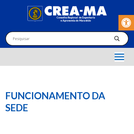
Barra de Fer
FUNCIONAMENTO DA
SEDE