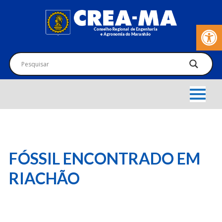
Barra de Fer
FÓSSIL ENCONTRADO EM
RIACHÃO