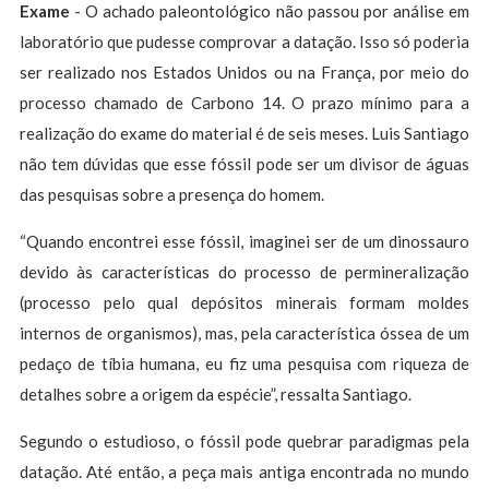
Exame
- O achado paleontológico não passou por análise em
laboratório que pudesse comprovar a datação. Isso só poderia
ser realizado nos Estados Unidos ou na França, por meio do
processo chamado de Carbono 14. O prazo mínimo para a
realização do exame do material é de seis meses. Luis Santiago
não tem dúvidas que esse fóssil pode ser um divisor de águas
das pesquisas sobre a presença do homem.
“Quando encontrei esse fóssil, imaginei ser de um dinossauro
devido às características do processo de permineralização
(processo pelo qual depósitos minerais formam moldes
internos de organismos), mas, pela característica óssea de um
pedaço de tíbia humana, eu fiz uma pesquisa com riqueza de
detalhes sobre a origem da espécie”, ressalta Santiago.
Segundo o estudioso, o fóssil pode quebrar paradigmas pela
datação. Até então, a peça mais antiga encontrada no mundo