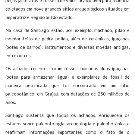
peças (artefatos e fósseis) de valor incalculável para a ciência
coletados em nove grandes sítios arqueológicos situados em
Imperatriz e Região Sul do estado.
Na casa de Santiago estão, por exemplo, machado, pilão e
moedor feito de pedra polida, além de cerâmicas, igaçabas
(potes de barros), instrumentos e diversas moedas antigas,
entre outros.
Os achados recentes foram fósseis humanos, duas igaçabas
(potes para armazenar água) e exemplares de fóssil de
madeira petrificada que foi encontrado em um sítio
paleobotânico, em Grajaú, com datações de 250 milhões de
anos.
Santiago sustenta que todos os achados, enriquecem os
estudos sobre paleontologia, arqueologia e paleobotânica e
reafirmam informações importantes como o fato de o