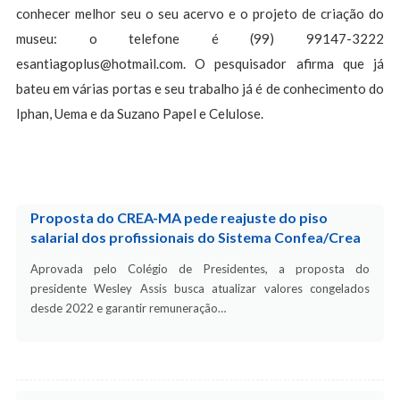
conhecer melhor seu o seu acervo e o projeto de criação do
museu: o telefone é (99) 99147-3222
esantiagoplus@hotmail.com
. O pesquisador afirma que já
bateu em várias portas e seu trabalho já é de conhecimento do
Iphan, Uema e da Suzano Papel e Celulose.
Proposta do CREA-MA pede reajuste do piso
salarial dos profissionais do Sistema Confea/Crea
Aprovada pelo Colégio de Presidentes, a proposta do
presidente Wesley Assis busca atualizar valores congelados
desde 2022 e garantir remuneração…