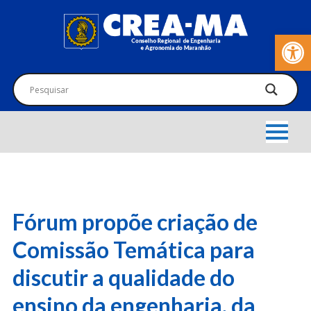
Barra de Fer
Fórum propõe criação de
Comissão Temática para
discutir a qualidade do
ensino da engenharia, da