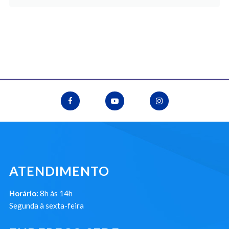
ATENDIMENTO
Horário:
8h às 14h
Segunda à sexta-feira