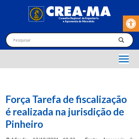
Barra de Fer
Força Tarefa de fiscalização
é realizada na jurisdição de
Pinheiro