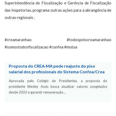
Superintendência de Fiscalização e Gerência de Fiscalização
das Inspetorias, programa outras ações para a abrangência de
outras regionais .
#creamaranhao #todospelocreamaranhao
#somostodosfiscalizacao #confea #mutua
Proposta do CREA-MA pede reajuste do piso
salarial dos profissionais do Sistema Confea/Crea
Aprovada pelo Colégio de Presidentes, a proposta do
presidente Wesley Assis busca atualizar valores congelados
desde 2022 e garantir remuneração…