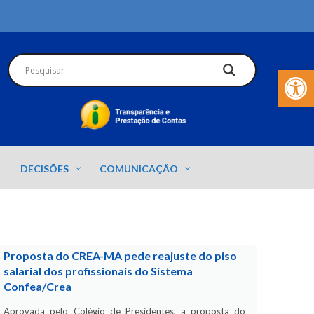
Barra de Fer
DECISÕES
COMUNICAÇÃO
Proposta do CREA-MA pede reajuste do piso
salarial dos profissionais do Sistema
Confea/Crea
Aprovada pelo Colégio de Presidentes, a proposta do