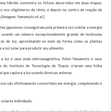
ema híbrido concentra os fótons absorvidos em duas etapas,
ro nos oligômeros de rênio, e depois no centro de reação de
o.[Imagem: Yamamoto et al.]
stas japoneses conseguiram pela primeira vez coletar a energia
 usando um número excepcionalmente grande de moléculas
ras de luz, aproximando-se mais da forma como as plantas
 a luz solar para produzir seu alimento.
 a luz é uma onda eletromagnética, Yohei Yamamoto e seus
s do Instituto de Tecnologia de Tóquio criaram uma folha
ial que captura a luz usando diversas antenas.
fótons são efetivamente convertidos em energia, completando o
 solares individuais.