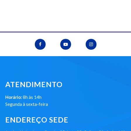
ATENDIMENTO
Horário:
8h às 14h
Segunda à sexta-feira
ENDEREÇO SEDE