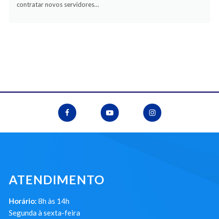
contratar novos servidores…
ATENDIMENTO
Horário:
8h às 14h
Segunda à sexta-feira