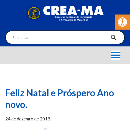
Barra de Fer
Feliz Natal e Próspero Ano
novo.
24 de dezemro de 2019.