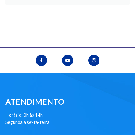
ATENDIMENTO
Horário:
8h às 14h
Segunda à sexta-feira