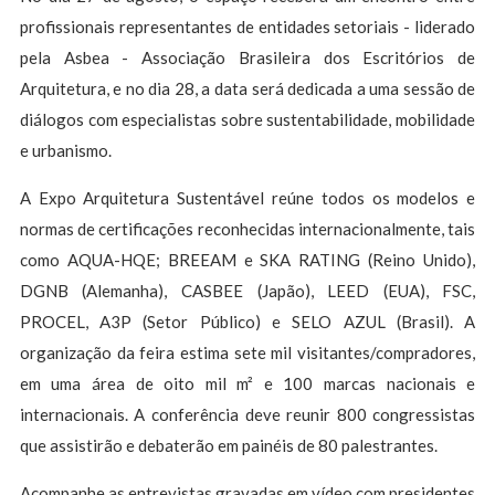
profissionais representantes de entidades setoriais - liderado
pela Asbea - Associação Brasileira dos Escritórios de
Arquitetura, e no dia 28, a data será dedicada a uma sessão de
diálogos com especialistas sobre sustentabilidade, mobilidade
e urbanismo.
A Expo Arquitetura Sustentável reúne todos os modelos e
normas de certificações reconhecidas internacionalmente, tais
como AQUA-HQE; BREEAM e SKA RATING (Reino Unido),
DGNB (Alemanha), CASBEE (Japão), LEED (EUA), FSC,
PROCEL, A3P (Setor Público) e SELO AZUL (Brasil). A
organização da feira estima sete mil visitantes/compradores,
em uma área de oito mil m² e 100 marcas nacionais e
internacionais. A conferência deve reunir 800 congressistas
que assistirão e debaterão em painéis de 80 palestrantes.
Acompanhe as entrevistas gravadas em vídeo com presidentes