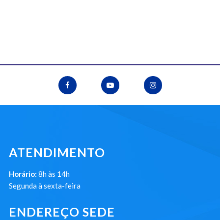
ATENDIMENTO
Horário:
8h às 14h
Segunda à sexta-feira
ENDEREÇO SEDE