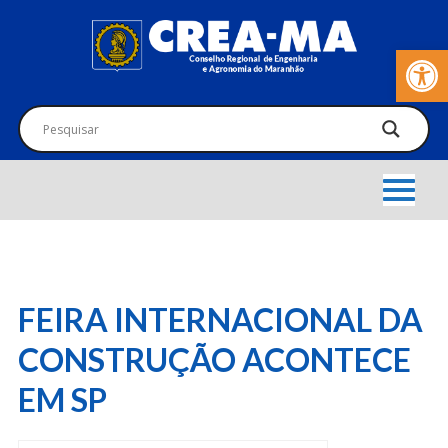
Barra de Fer
FEIRA INTERNACIONAL DA
CONSTRUÇÃO ACONTECE
EM SP